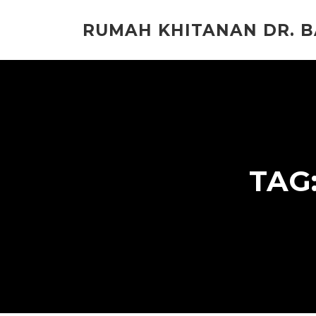
Lompat
ke
RUMAH KHITANAN DR. 
konten
TAG