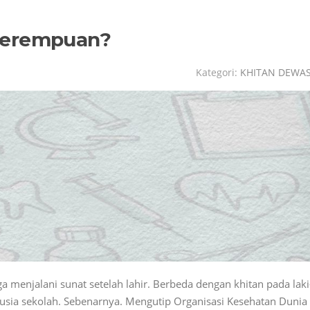
Perempuan?
Kategori:
KHITAN DEWA
ga menjalani sunat setelah lahir. Berbeda dengan khitan pada laki
usia sekolah. Sebenarnya. Mengutip Organisasi Kesehatan Dunia