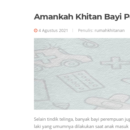
Amankah Khitan Bayi 
4 Agustus 2021
Penulis:
rumahkhitanan
Selain tindik telinga, banyak bayi perempuan ju
laki yang umumnya dilakukan saat anak masuk 