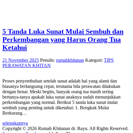
5 Tanda Luka Sunat Mulai Sembuh dan
Perkembangan yang Harus Orang Tua
Ketahui
21 November 2025
Penulis:
rumahkhitanan
Kategori:
TIPS
PERAWATAN KHITAN
Proses penyembuhan setelah sunat adalah hal yang alami dan
biasanya berlangsung cepat, terutama bila perawatan dilakukan
dengan benar. Meski begitu, banyak orang tua masih sering
bertanya-tanya apakah luka sunat anaknya sudah menunjukkan
perkembangan yang normal. Berikut 5 tanda luka sunat mulai
sembuh yang penting untuk diketahui: 1. Bengkak Mulai
Berkurang…
selengkapnya
Copyright © 2026 Rumah Khitanan dr. Bayu. All Rights Reserved.