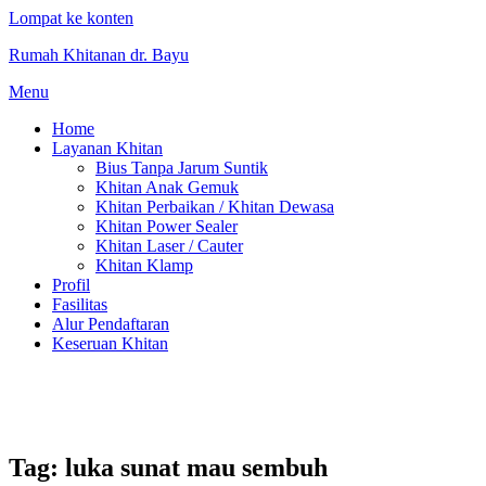
Lompat ke konten
Rumah Khitanan dr. Bayu
Menu
Home
Layanan Khitan
Bius Tanpa Jarum Suntik
Khitan Anak Gemuk
Khitan Perbaikan / Khitan Dewasa
Khitan Power Sealer
Khitan Laser / Cauter
Khitan Klamp
Profil
Fasilitas
Alur Pendaftaran
Keseruan Khitan
Tag:
luka sunat mau sembuh