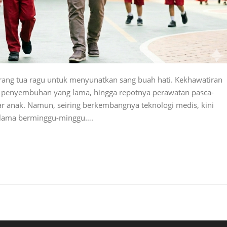
ang tua ragu untuk menyunatkan sang buah hati. Kekhawatiran
es penyembuhan yang lama, hingga repotnya perawatan pasca-
ar anak. Namun, seiring berkembangnya teknologi medis, kini
l selama berminggu-minggu….