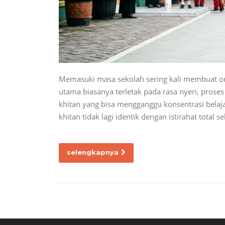
Memasuki masa sekolah sering kali membuat or
utama biasanya terletak pada rasa nyeri, pros
khitan yang bisa mengganggu konsentrasi belaj
khitan tidak lagi identik dengan istirahat tota
selengkapnya