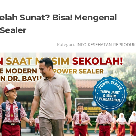
telah Sunat? Bisa! Mengenal
Sealer
Kategori:
INFO KESEHATAN REPRODUK