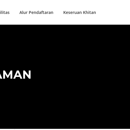
ilitas
Alur Pendaftaran
Keseruan Khitan
AMAN