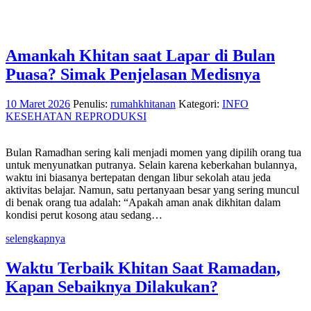
Amankah Khitan saat Lapar di Bulan
Puasa? Simak Penjelasan Medisnya
10 Maret 2026
Penulis:
rumahkhitanan
Kategori:
INFO
KESEHATAN REPRODUKSI
Bulan Ramadhan sering kali menjadi momen yang dipilih orang tua
untuk menyunatkan putranya. Selain karena keberkahan bulannya,
waktu ini biasanya bertepatan dengan libur sekolah atau jeda
aktivitas belajar. Namun, satu pertanyaan besar yang sering muncul
di benak orang tua adalah: “Apakah aman anak dikhitan dalam
kondisi perut kosong atau sedang…
selengkapnya
Waktu Terbaik Khitan Saat Ramadan,
Kapan Sebaiknya Dilakukan?