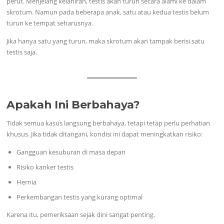
perut. Menjelang kelahiran, testis akan turun secara alami ke dalam
skrotum. Namun pada beberapa anak, satu atau kedua testis belum
turun ke tempat seharusnya.
Jika hanya satu yang turun, maka skrotum akan tampak berisi satu
testis saja.
Apakah Ini Berbahaya?
Tidak semua kasus langsung berbahaya, tetapi tetap perlu perhatian
khusus. Jika tidak ditangani, kondisi ini dapat meningkatkan risiko:
Gangguan kesuburan di masa depan
Risiko kanker testis
Hernia
Perkembangan testis yang kurang optimal
Karena itu, pemeriksaan sejak dini sangat penting.