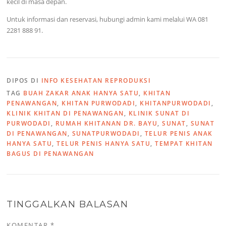
kecil di masa depan.
Untuk informasi dan reservasi, hubungi admin kami melalui WA 081
2281 888 91.
DIPOS DI
INFO KESEHATAN REPRODUKSI
TAG
BUAH ZAKAR ANAK HANYA SATU
,
KHITAN
PENAWANGAN
,
KHITAN PURWODADI
,
KHITANPURWODADI
,
KLINIK KHITAN DI PENAWANGAN
,
KLINIK SUNAT DI
PURWODADI
,
RUMAH KHITANAN DR. BAYU
,
SUNAT
,
SUNAT
DI PENAWANGAN
,
SUNATPURWODADI
,
TELUR PENIS ANAK
HANYA SATU
,
TELUR PENIS HANYA SATU
,
TEMPAT KHITAN
BAGUS DI PENAWANGAN
TINGGALKAN BALASAN
KOMENTAR
*