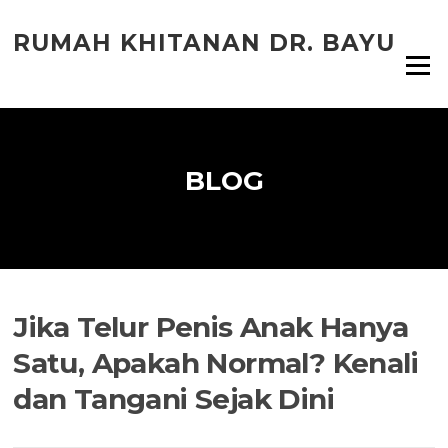
Lompat
ke
RUMAH KHITANAN DR. BAYU
konten
Menu
BLOG
Jika Telur Penis Anak Hanya
Satu, Apakah Normal? Kenali
dan Tangani Sejak Dini