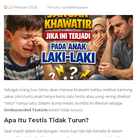
22 Februari 2026
Penulis:
rumahkhitanan
Sebagai orang tua, tentu akan merasa khawatir ketika melihat kantung
zakar (skrotum) anak hanya berisi satu testis atau yang sering disebut
“telur” hanya satu. Dalam dunia medis, kondisi ini dikenal sebagai
Undescended Testicle
(testis tidak turun).
Apa Itu Testis Tidak Turun?
Saat masih dalam kandungan, testis bayi laki-laki berada di dalam