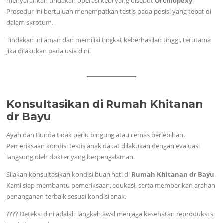
menyarankan tindakan operasi kecil yang disebut
Orchiopexy
.
Prosedur ini bertujuan menempatkan testis pada posisi yang tepat di
dalam skrotum.
Tindakan ini aman dan memiliki tingkat keberhasilan tinggi, terutama
jika dilakukan pada usia dini.
Konsultasikan di Rumah Khitanan
dr Bayu
Ayah dan Bunda tidak perlu bingung atau cemas berlebihan.
Pemeriksaan kondisi testis anak dapat dilakukan dengan evaluasi
langsung oleh dokter yang berpengalaman.
Silakan konsultasikan kondisi buah hati di
Rumah Khitanan dr Bayu
.
Kami siap membantu pemeriksaan, edukasi, serta memberikan arahan
penanganan terbaik sesuai kondisi anak.
???? Deteksi dini adalah langkah awal menjaga kesehatan reproduksi si