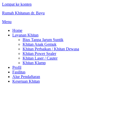
Lompat ke konten
Rumah Khitanan dr. Bayu
Menu
Home
Layanan Khitan
Bius Tanpa Jarum Suntik
Khitan Anak Gemuk
Khitan Perbaikan / Khitan Dewasa
Khitan Power Sealer
Khitan Laser / Cauter
Khitan Klamp
Profil
Fasilitas
Alur Pendaftaran
Keseruan Khitan