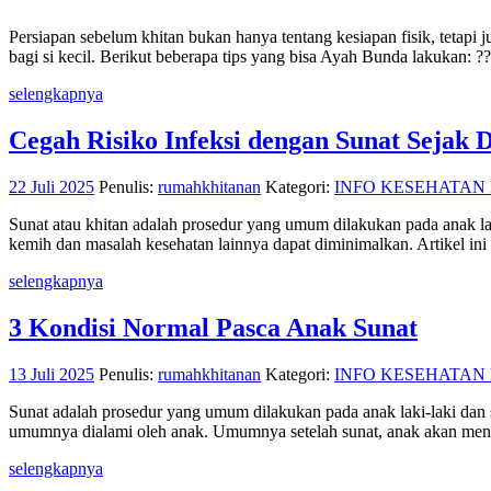
Persiapan sebelum khitan bukan hanya tentang kesiapan fisik, tetap
bagi si kecil. Berikut beberapa tips yang bisa Ayah Bunda lakukan: 
selengkapnya
Cegah Risiko Infeksi dengan Sunat Sejak D
22 Juli 2025
Penulis:
rumahkhitanan
Kategori:
INFO KESEHATAN
Sunat atau khitan adalah prosedur yang umum dilakukan pada anak lak
kemih dan masalah kesehatan lainnya dapat diminimalkan. Artikel i
selengkapnya
3 Kondisi Normal Pasca Anak Sunat
13 Juli 2025
Penulis:
rumahkhitanan
Kategori:
INFO KESEHATAN
Sunat adalah prosedur yang umum dilakukan pada anak laki-laki dan 
umumnya dialami oleh anak. Umumnya setelah sunat, anak akan men
selengkapnya