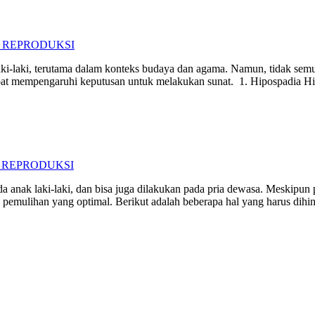
 REPRODUKSI
ki-laki, terutama dalam konteks budaya dan agama. Namun, tidak semua
t mempengaruhi keputusan untuk melakukan sunat. 1. Hipospadia Hip
 REPRODUKSI
nak laki-laki, dan bisa juga dilakukan pada pria dewasa. Meskipun pro
n pemulihan yang optimal. Berikut adalah beberapa hal yang harus dih