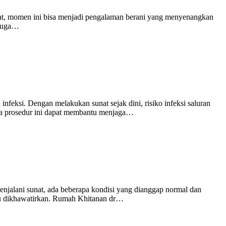
epat, momen ini bisa menjadi pengalaman berani yang menyenangkan
 juga…
nfeksi. Dengan melakukan sunat sejak dini, risiko infeksi saluran
ana prosedur ini dapat membantu menjaga…
enjalani sunat, ada beberapa kondisi yang dianggap normal dan
lu dikhawatirkan. Rumah Khitanan dr…