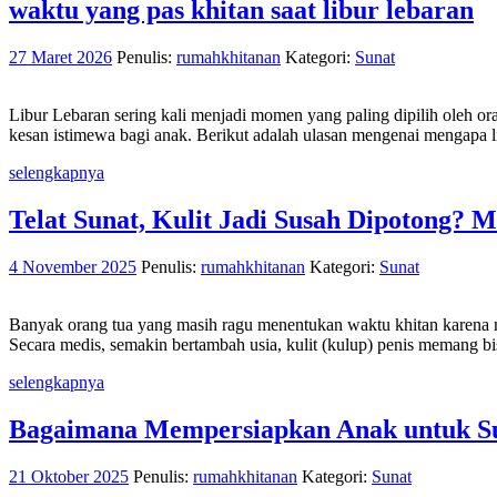
waktu yang pas khitan saat libur lebaran
27 Maret 2026
Penulis:
rumahkhitanan
Kategori:
Sunat
Libur Lebaran sering kali menjadi momen yang paling dipilih oleh o
kesan istimewa bagi anak. Berikut adalah ulasan mengenai mengapa 
selengkapnya
Telat Sunat, Kulit Jadi Susah Dipotong? M
4 November 2025
Penulis:
rumahkhitanan
Kategori:
Sunat
Banyak orang tua yang masih ragu menentukan waktu khitan karena m
Secara medis, semakin bertambah usia, kulit (kulup) penis memang bi
selengkapnya
Bagaimana Mempersiapkan Anak untuk S
21 Oktober 2025
Penulis:
rumahkhitanan
Kategori:
Sunat