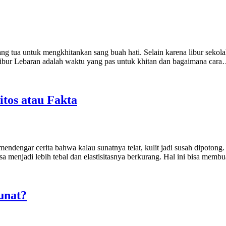
rang tua untuk mengkhitankan sang buah hati. Selain karena libur sek
libur Lebaran adalah waktu yang pas untuk khitan dan bagaimana car
itos atau Fakta
endengar cerita bahwa kalau sunatnya telat, kulit jadi susah dipoto
sa menjadi lebih tebal dan elastisitasnya berkurang. Hal ini bisa me
unat?