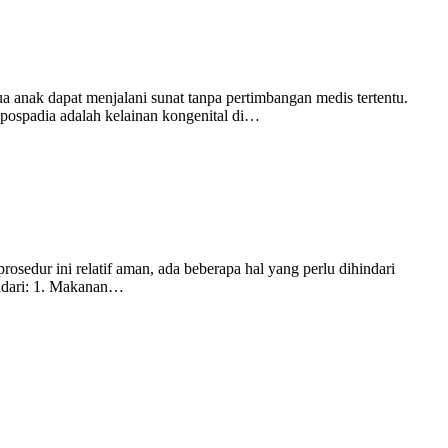
 anak dapat menjalani sunat tanpa pertimbangan medis tertentu.
ospadia adalah kelainan kongenital di…
sedur ini relatif aman, ada beberapa hal yang perlu dihindari
indari: 1. Makanan…