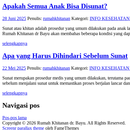
Apakah Semua Anak Bisa Disunat?
28 Juni 2025
Penulis:
rumahkhitanan
Kategori:
INFO KESEHATAN
Sunat atau khitan adalah prosedur yang umum dilakukan pada anak la
Rumah Khitanan dr Bayu akan membahas beberapa kondisi yang dapa
selengkapnya
Apa yang Harus Dihindari Sebelum Sunat
22 Mei 2025
Penulis:
rumahkhitanan
Kategori:
INFO KESEHATAN
Sunat merupakan prosedur medis yang umum dilakukan, terutama pada a
sebelum menjalani sunat untuk memastikan proses berjalan lancar da
selengkapnya
Navigasi pos
Pos-pos lama
Copyright © 2026 Rumah Khitanan dr. Bayu. All Rights Reserved.
Screenr parallax theme
oleh FameThemes