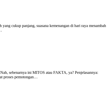
olah yang cukup panjang, suasana kemenangan di hari raya menambah
a…
ng. Nah, sebenarnya ini MITOS atau FAKTA, ya? Penjelasannya:
mbuat proses pemotongan…