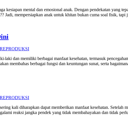
i juga kesiapan mental dan emosional anak. Dengan pendekatan yang t
???? Jadi, mempersiapkan anak untuk khitan bukan cuma soal fisik, tapi
ini
 REPRODUKSI
i-laki dan memiliki berbagai manfaat kesehatan, termasuk pencegahan i
ni akan membahas berbagai fungsi dan keuntungan sunat, serta bagaim
 REPRODUKSI
sering kali diharapkan dapat memberikan manfaat kesehatan. Setelah m
galami reaksi jangka pendek yang tidak membahayakan dan tidak per