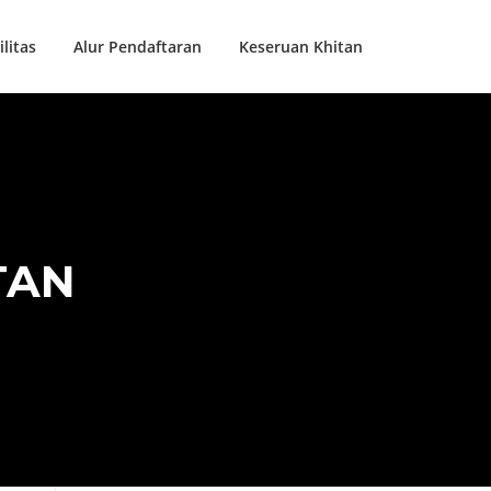
ilitas
Alur Pendaftaran
Keseruan Khitan
TAN