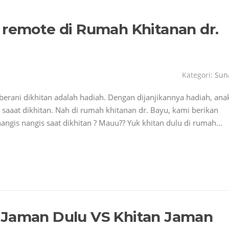
 remote di Rumah Khitanan dr.
Kategori:
Sun
 berani dikhitan adalah hadiah. Dengan dijanjikannya hadiah, ana
i saaat dikhitan. Nah di rumah khitanan dr. Bayu, kami berikan
nangis nangis saat dikhitan ? Mauu?? Yuk khitan dulu di rumah…
 Jaman Dulu VS Khitan Jaman