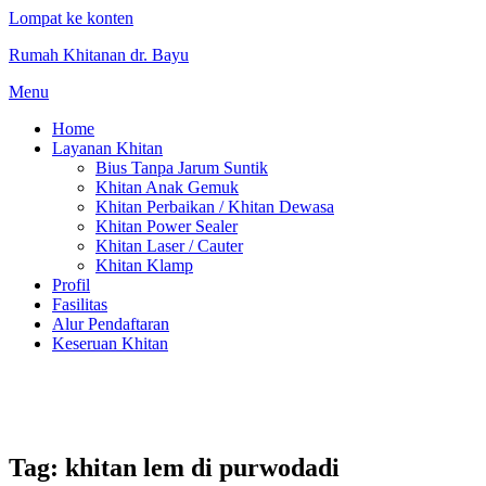
Lompat ke konten
Rumah Khitanan dr. Bayu
Menu
Home
Layanan Khitan
Bius Tanpa Jarum Suntik
Khitan Anak Gemuk
Khitan Perbaikan / Khitan Dewasa
Khitan Power Sealer
Khitan Laser / Cauter
Khitan Klamp
Profil
Fasilitas
Alur Pendaftaran
Keseruan Khitan
Tag:
khitan lem di purwodadi