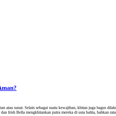
 Aman?
n atau sunat. Selain sebagai suatu kewajiban, khitan juga bagus dilakuk
a dan Irish Bella mengkhitankan putra mereka di usia balita, bahkan ra