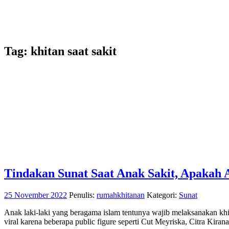
Tag:
khitan saat sakit
Tindakan Sunat Saat Anak Sakit, Apakah
25 November 2022
Penulis:
rumahkhitanan
Kategori:
Sunat
Anak laki-laki yang beragama islam tentunya wajib melaksanakan khita
viral karena beberapa public figure seperti Cut Meyriska, Citra Kiran