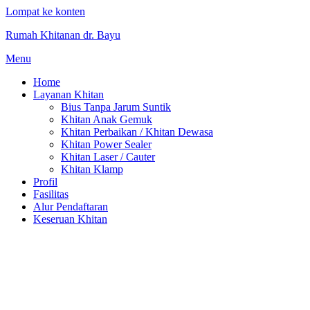
Lompat ke konten
Rumah Khitanan dr. Bayu
Menu
Home
Layanan Khitan
Bius Tanpa Jarum Suntik
Khitan Anak Gemuk
Khitan Perbaikan / Khitan Dewasa
Khitan Power Sealer
Khitan Laser / Cauter
Khitan Klamp
Profil
Fasilitas
Alur Pendaftaran
Keseruan Khitan