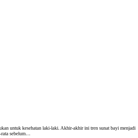
an untuk kesehatan laki-laki. Akhir-akhir ini tren sunat bayi menjadi
ta-rata sebelum…