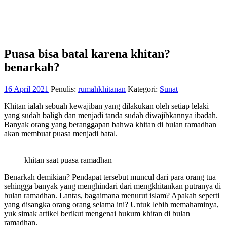
Puasa bisa batal karena khitan?
benarkah?
16 April 2021
Penulis:
rumahkhitanan
Kategori:
Sunat
Khitan ialah sebuah kewajiban yang dilakukan oleh setiap lelaki
yang sudah baligh dan menjadi tanda sudah diwajibkannya ibadah.
Banyak orang yang beranggapan bahwa khitan di bulan ramadhan
akan membuat puasa menjadi batal.
khitan saat puasa ramadhan
Benarkah demikian? Pendapat tersebut muncul dari para orang tua
sehingga banyak yang menghindari dari mengkhitankan putranya di
bulan ramadhan. Lantas, bagaimana menurut islam? Apakah seperti
yang disangka orang orang selama ini? Untuk lebih memahaminya,
yuk simak artikel berikut mengenai hukum khitan di bulan
ramadhan.