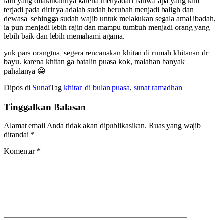
lain yang dilakukannya karena menyadari bahwa apa yang kini
terjadi pada dirinya adalah sudah berubah menjadi baligh dan
dewasa, sehingga sudah wajib untuk melakukan segala amal ibadah,
ia pun menjadi lebih rajin dan mampu tumbuh menjadi orang yang
lebih baik dan lebih memahami agama.
yuk para orangtua, segera rencanakan khitan di rumah khitanan dr
bayu. karena khitan ga batalin puasa kok, malahan banyak
pahalanya 😀
Dipos di
Sunat
Tag
khitan di bulan puasa
,
sunat ramadhan
Tinggalkan Balasan
Alamat email Anda tidak akan dipublikasikan.
Ruas yang wajib
ditandai
*
Komentar
*