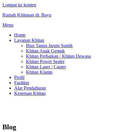
Lompat ke konten
Rumah Khitanan dr. Bayu
Menu
Home
Layanan Khitan
Bius Tanpa Jarum Suntik
Khitan Anak Gemuk
Khitan Perbaikan / Khitan Dewasa
Khitan Power Sealer
Khitan Laser / Cauter
Khitan Klamp
Profil
Fasilitas
Alur Pendaftaran
Keseruan Khitan
Blog