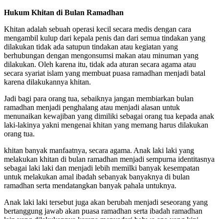
Hukum Khitan di Bulan Ramadhan
Khitan adalah sebuah operasi kecil secara medis dengan cara
mengambil kulup dari kepala penis dan dari semua tindakan yang
dilakukan tidak ada satupun tindakan atau kegiatan yang
berhubungan dengan mengonsumsi makan atau minuman yang
dilakukan. Oleh karena itu, tidak ada aturan secara agama atau
secara syariat islam yang membuat puasa ramadhan menjadi batal
karena dilakukannya khitan.
Jadi bagi para orang tua, sebaiknya jangan membiarkan bulan
ramadhan menjadi penghalang atau menjadi alasan untuk
menunaikan kewajiban yang dimiliki sebagai orang tua kepada anak
laki-lakinya yakni mengenai khitan yang memang harus dilakukan
orang tua.
khitan banyak manfaatnya, secara agama. Anak laki laki yang
melakukan khitan di bulan ramadhan menjadi sempurna identitasnya
sebagai laki laki dan menjadi lebih memilki banyak kesempatan
untuk melakukan amal ibadah sebanyak banyaknya di bulan
ramadhan serta mendatangkan banyak pahala untuknya.
Anak laki laki tersebut juga akan berubah menjadi seseorang yang
bertanggung jawab akan puasa ramadhan serta ibadah ramadhan