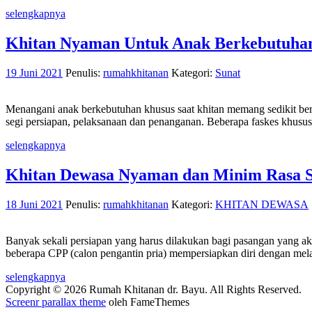
selengkapnya
Khitan Nyaman Untuk Anak Berkebutuha
19 Juni 2021
Penulis:
rumahkhitanan
Kategori:
Sunat
Menangani anak berkebutuhan khusus saat khitan memang sedikit be
segi persiapan, pelaksanaan dan penanganan. Beberapa faskes khusu
selengkapnya
Khitan Dewasa Nyaman dan Minim Rasa S
18 Juni 2021
Penulis:
rumahkhitanan
Kategori:
KHITAN DEWASA
Banyak sekali persiapan yang harus dilakukan bagi pasangan yang akan
beberapa CPP (calon pengantin pria) mempersiapkan diri dengan mela
selengkapnya
Copyright © 2026 Rumah Khitanan dr. Bayu. All Rights Reserved.
Screenr parallax theme
oleh FameThemes