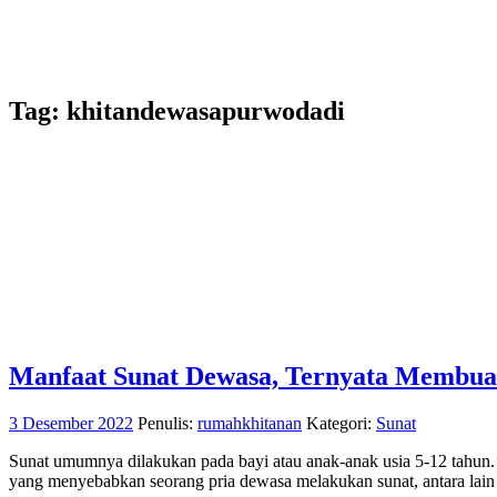
Tag:
khitandewasapurwodadi
Manfaat Sunat Dewasa, Ternyata Membua
3 Desember 2022
Penulis:
rumahkhitanan
Kategori:
Sunat
Sunat umumnya dilakukan pada bayi atau anak-anak usia 5-12 tahun. 
yang menyebabkan seorang pria dewasa melakukan sunat, antara lain