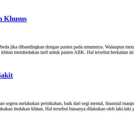
n Khusus
rbeda jika dibandingkan dengan pasien pada umumnya. Walaupun meng
s khitan membedakan tarif untuk pasien ABK. Hal tersebut berkaitan
akit
 segera melakukan pernikahan, baik dari segi mental, finansial maupun 
kukan tindakan khitan. Hal tersebut biasanya dilakukan oleh laki-lak