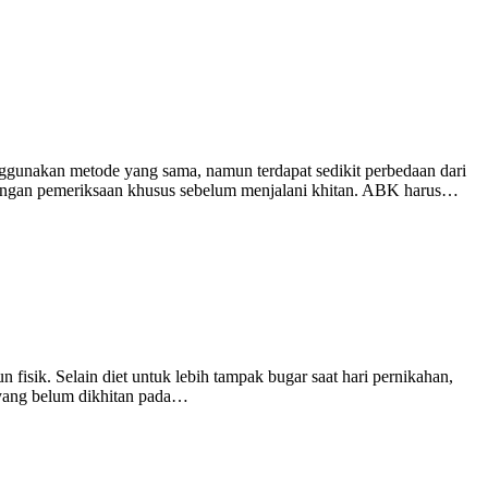
gunakan metode yang sama, namun terdapat sedikit perbedaan dari
 dengan pemeriksaan khusus sebelum menjalani khitan. ABK harus…
fisik. Selain diet untuk lebih tampak bugar saat hari pernikahan,
i yang belum dikhitan pada…