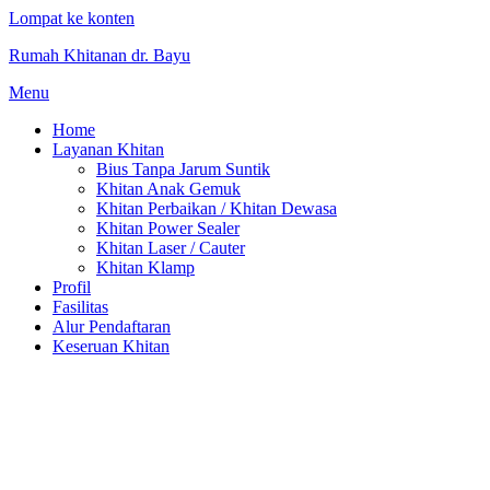
Lompat ke konten
Rumah Khitanan dr. Bayu
Menu
Home
Layanan Khitan
Bius Tanpa Jarum Suntik
Khitan Anak Gemuk
Khitan Perbaikan / Khitan Dewasa
Khitan Power Sealer
Khitan Laser / Cauter
Khitan Klamp
Profil
Fasilitas
Alur Pendaftaran
Keseruan Khitan